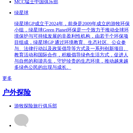
MCC猛士中国俱乐部
绿星球
绿星球GP成立于2024年，前身是2009年成立的游牧环保
小组，绿星球Green Planet环保是一个致力于推动全球环
境保护与可持续发展的非盈利性机构，由若干个环保项
目组成，绿星球GP 通过环境教育、生态社区、公众参
与、法律行动以及政策倡导等方式及一系列创新项目、
教育活动和国际合作，积极倡导绿色生活方式，促进人
与自然的和谐共生，守护珍贵的生态环境，推动越来越
多绿色公民的出现与成长。
更多
户外探险
游牧探险旅行俱乐部