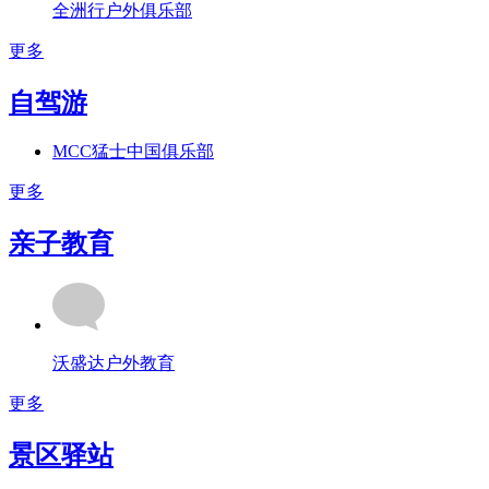
全洲行户外俱乐部
更多
自驾游
MCC猛士中国俱乐部
更多
亲子教育
沃盛达户外教育
更多
景区驿站