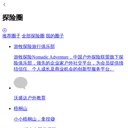
探险圈
推荐圈子
全部探险圈
我的圈子
游牧探险旅行俱乐部
游牧探险Nomadic Adventure，中国户外探险联盟旗下探
险俱乐部，领先的企业家户外社交平台，为会员提供缔
结信任、个人成长及商业机会的创新型服务平台。
沃盛达户外教育
梧桐山
小小梧桐山，拿捏😅